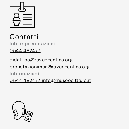
Contatti
Info e prenotazioni
0544 482477
didattica@ravennantica.org
prenotazionimar@ravennantica.org
Informazioni
0544 482477
info@museocitta.ra.it