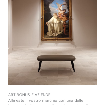
ART BONUS E AZIENDE
Allineate il vostro marchio con una delle