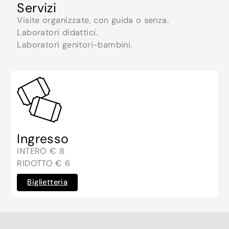
Servizi
Visite organizzate, con guida o senza.
Laboratori didattici.
Laboratori genitori-bambini.
Ingresso
INTERO € 8
RIDOTTO € 6
Biglietteria