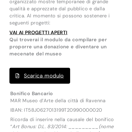
organizzato mostre temporanee di grande
qualità e apprezzate dal pubblico e dalla
critica. Al momento si possono sostenere i
seguenti progetti:
VAI AI PROGETTI APERTI
Qui troverai il modulo da compilare per
proporre una donazione e diventare un
mecenate del museo
Scarica modulo
Bonifico Bancario
MAR Museo d’Arte della città di Ravenna
IBAN: IT58J0627013199T20990000020
Ricorda di inserire nella causale del bonifico
“
Art Bonus: D.L. 83/2014: _________(nome