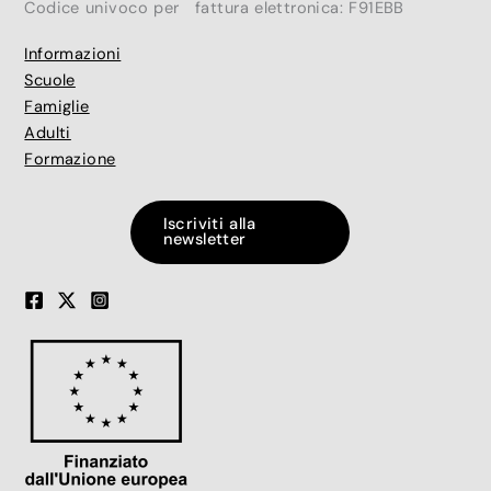
Codice univoco per fattura elettronica: F91EBB
Informazioni
Scuole
Famiglie
Adulti
Formazione
Iscriviti alla
newsletter