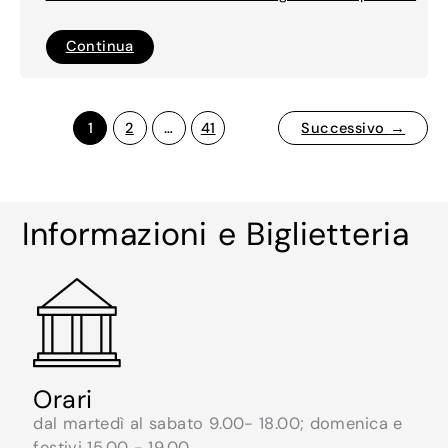
Mosaico
Continua
di
Notte
al
MAR:
visita
1
2
…
41
Successivo
→
guidata
e
aperitivo
Informazioni e Biglietteria
Orari
dal martedì al sabato 9.00- 18.00; domenica e
festivi 15.00 - 19.00