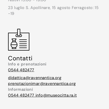
23 luglio S. Apollinare, 15 agosto Ferragosto: 15
-19
Contatti
Info e prenotazioni
0544 482477
didattica@ravennantica.org
prenotazionimar@ravennantica.org
Informazioni
0544 482477
info@museocitta.ra.it