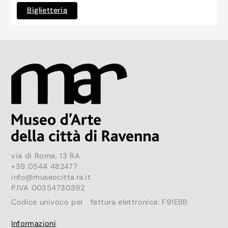
Biglietteria
via di Roma, 13 RA
+39 0544 482477
info@museocitta.ra.it
P.IVA 00354730392
Codice univoco per fattura elettronica: F91EBB
Informazioni