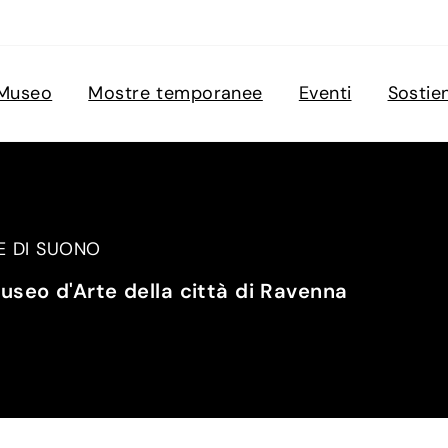
Museo
Mostre temporanee
Eventi
Sostie
LE DI SUONO
seo d'Arte della città di Ravenna