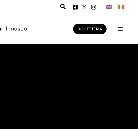
ni il museo
BIGLIETTERIA