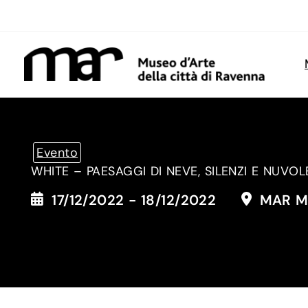
Vai
al
contenuto
Evento
WHITE – PAESAGGI DI NEVE, SILENZI E NUVO
17/12/2022 - 18/12/2022
MAR Mu