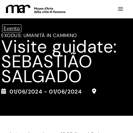
Vai
al
contenuto
Evento
EXODUS: UMANITÀ IN CAMMINO
Visite guidate:
SEBASTIÃO
SALGADO
01/06/2024 - 01/06/2024