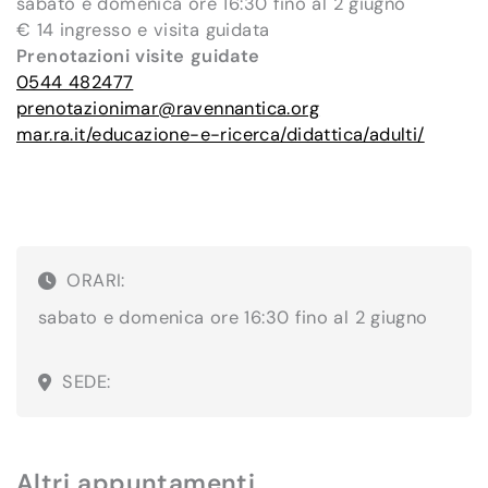
sabato e domenica ore 16:30 fino al 2 giugno
€ 14 ingresso e visita guidata
Prenotazioni visite guidate
0544 482477
prenotazionimar@ravennantica.org
mar.ra.it/educazione-e-ricerca/didattica/adulti/
ORARI:
sabato e domenica ore 16:30 fino al 2 giugno
SEDE:
Altri appuntamenti