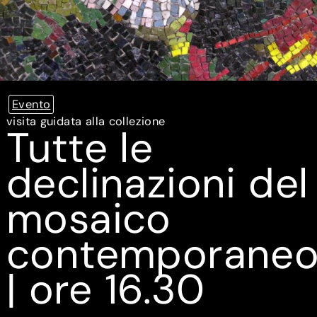
Evento
visita guidata alla collezione
Tutte le
declinazioni del
mosaico
contemporane
| ore 16.30