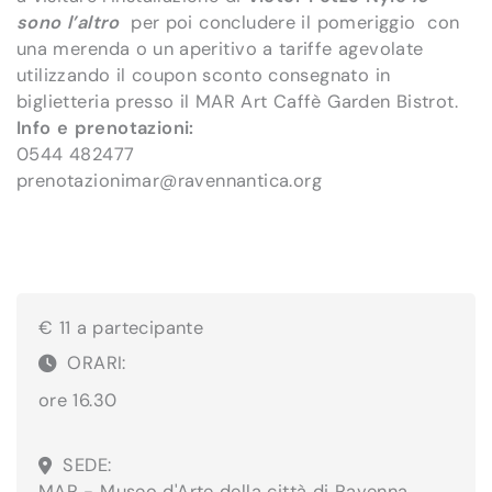
sono l’altro
per poi concludere il pomeriggio con
una merenda o un aperitivo a tariffe agevolate
utilizzando il coupon sconto consegnato in
biglietteria presso il MAR Art Caffè Garden Bistrot.
Info e prenotazioni:
0544 482477
prenotazionimar@ravennantica.org
€ 11 a partecipante
ORARI:
ore 16.30
SEDE:
MAR - Museo d'Arte della città di Ravenna