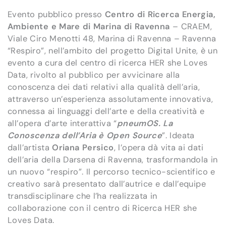
Evento pubblico presso
Centro di Ricerca Energia,
Ambiente e Mare di Marina di Ravenna
– CRAEM,
Viale Ciro Menotti 48, Marina di Ravenna – Ravenna
“Respiro”, nell’ambito del progetto Digital Unite, è un
evento a cura del centro di ricerca HER she Loves
Data, rivolto al pubblico per avvicinare alla
conoscenza dei dati relativi alla qualità dell’aria,
attraverso un’esperienza assolutamente innovativa,
connessa ai linguaggi dell’arte e della creatività e
all’opera d’arte interattiva “
pneumOS. La
Conoscenza dell’Aria è Open Source
”. Ideata
dall’artista
Oriana Persico
, l’opera dà vita ai dati
dell’aria della Darsena di Ravenna, trasformandola in
un nuovo “respiro”. Il percorso tecnico-scientifico e
creativo sarà presentato dall’autrice e dall’equipe
transdisciplinare che l’ha realizzata in
collaborazione con il centro di Ricerca HER she
Loves Data.