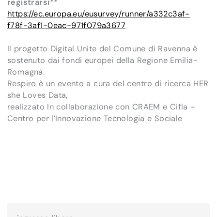
registrarsi
**
https://ec.europa.eu/eusurvey/runner/a332c3af-
f78f-3af1-0eac-971f079a3677
Il progetto Digital Unite del Comune di Ravenna è
sostenuto dai fondi europei della Regione Emilia-
Romagna.
Respiro è un evento a cura del centro di ricerca HER
she Loves Data,
realizzato In collaborazione con CRAEM e Cifla –
Centro per l’Innovazione Tecnologia e Sociale