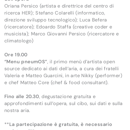
Oriana Persico (artista e direttrice del centro di
ricerca HER); Stefano Colarelli (informatico,
direzione sviluppo tecnologico); Luca Befera
(ricercatore); Edoardo Staffa (creative coder e
musicista); Marco Giovanni Persico (ricercatore e
climatologo)
Ore 19.00
“Menu pneumOS”
, il primo menù d’artista open
source dedicato ai dati dell’aria, a cura dei fratelli
Valeria e Matteo Guarcini, in arte Nikky (performer)
e chef Matteo Core (chef & food consultant).
Fino alle 20.30
, degustazione gratuita e
approfondimenti sull’opera, sul cibo, sui dati e sulla
nostra aria.
**
La partecipazione è gratuita, è necessario