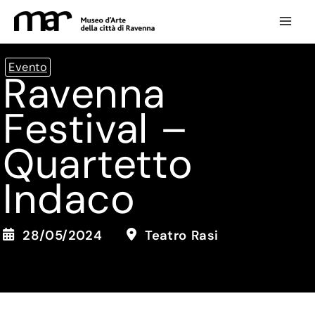
Vai
al
contenuto
Evento
Ravenna
Festival –
Quartetto
Indaco
28/05/2024
Teatro Rasi