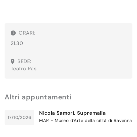
ORARI:
21.30
SEDE:
Teatro Rasi
Altri appuntamenti
Nicola Samorì. Supremalia
17/10/2026
MAR - Museo d'Arte della città di Ravenna