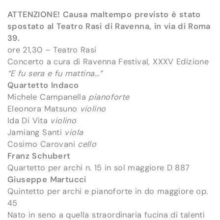
ATTENZIONE! Causa maltempo previsto è stato
spostato al Teatro Rasi di Ravenna, in via di Roma
39.
ore 21,30 – Teatro Rasi
Concerto a cura di Ravenna Festival, XXXV Edizione
“E fu sera e fu mattina…”
Quartetto Indaco
Michele Campanella
pianoforte
Eleonora Matsuno
violino
Ida Di Vita
violino
Jamiang Santi
viola
Cosimo Carovani
cello
Franz Schubert
Quartetto per archi n. 15 in sol maggiore D 887
Giuseppe Martucci
Quintetto per archi e pianoforte in do maggiore op.
45
Nato in seno a quella straordinaria fucina di talenti