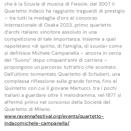
che è la Scuola di musica di Fiesole, dal 2007 il
Quartetto Indaco ha raggiunto traguardi di prestigio
– tra tutti la medaglia d’oro al concorso
internazionale di Osaka 2023, primo quartetto
d’archi italiano vincitore assoluto in una
competizione di tale importanza. Insieme a quel
napoletano «di spirito, di famiglia, di scuola» come
si definisce Michele Campanella – ancora in cerca
del “Suono” dopo cinquant’anni di carriera –
propongono un percorso tutt’altro che scontato.
Dall’ultimo tormentato Quartetto di Schubert, una
complessa riflessione sulla grande forma, fino al
Quintetto con cui il giovane Martucci, tra i pochi
italiani a guardare oltre il melodramma, nel 1877 si
affermò primo nel concorso della Società del
Quartetto di Milano.
www.ravennafestival.org/events/quartetto-
indacomichele-campanella/