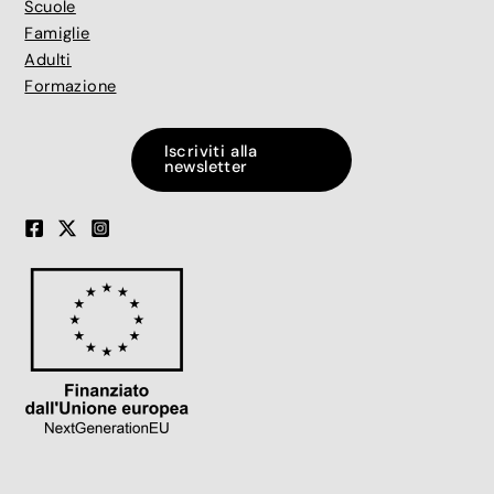
Scuole
Famiglie
Adulti
Formazione
Iscriviti alla
newsletter