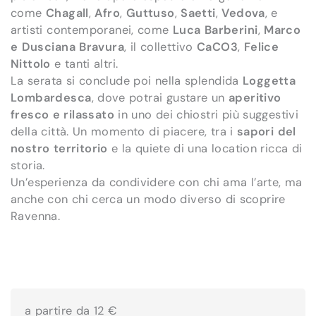
come
Chagall
,
Afro
,
Guttuso
,
Saetti
,
Vedova
, e
artisti contemporanei, come
Luca Barberini
,
Marco
e Dusciana Bravura
, il collettivo
CaCO3
,
Felice
Nittolo
e tanti altri.
La serata si conclude poi nella splendida
Loggetta
Lombardesca
, dove potrai gustare un
aperitivo
fresco e rilassato
in uno dei chiostri più suggestivi
della città. Un momento di piacere, tra i
sapori del
nostro territorio
e la quiete di una location ricca di
storia.
Un’esperienza da condividere con chi ama l’arte, ma
anche con chi cerca un modo diverso di scoprire
Ravenna.
a partire da 12 €