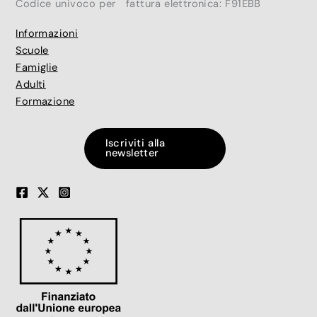
Codice univoco per fattura elettronica: F91EBB
Informazioni
Scuole
Famiglie
Adulti
Formazione
Iscriviti alla
newsletter