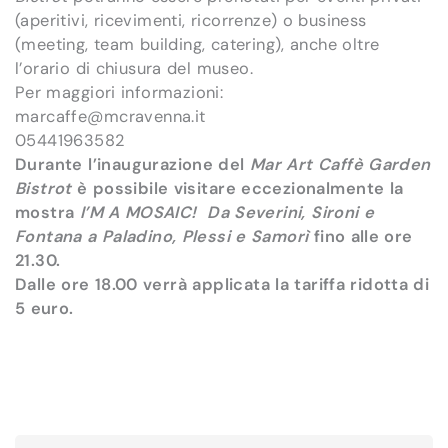
(aperitivi, ricevimenti, ricorrenze) o business
(meeting, team building, catering), anche oltre
l’orario di chiusura del museo.
Per maggiori informazioni:
marcaffe@mcravenna.it
05441963582
Durante l’inaugurazione del
Mar Art Caffè Garden
Bistrot
è possibile visitare eccezionalmente la
mostra
I’M A MOSAIC! Da Severini, Sironi e
Fontana a Paladino, Plessi e Samorì
fino alle ore
21.30.
Dalle ore 18.00 verrà applicata la tariffa ridotta di
5 euro.