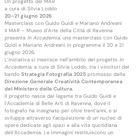
Un progetto del MAR
a cura di Silvia Loddo
20–21 giugno 2026
Masterclass con Guido Guidi e Mariano Andreani
Il MAR – Museo d’Arte della Città di Ravenna
presenta
In Accademia
, una masterclass con Guido
Guidi e Mariano Andreani in programma il 20 e 21
giugno 2026.
L’iniziativa si inserisce nell’ambito del progetto
In
Accademia
, a cura di Silvia Loddo, tra i vincitori del
bando
Strategia Fotografia 2025
promosso dalla
Direzione Generale Creatività Contemporanea
del Ministero della Cultura
.
Il progetto nasce dal legame tra Guido Guidi e
l’Accademia di Belle Arti di Ravenna, dove il
fotografo ha insegnato per oltre trent’anni, e si
sviluppa attraverso l’acquisizione di un nucleo di
opere dedicate agli spazi e alla vita quotidiana
dell’Accademia. Le immagini restituiscono un