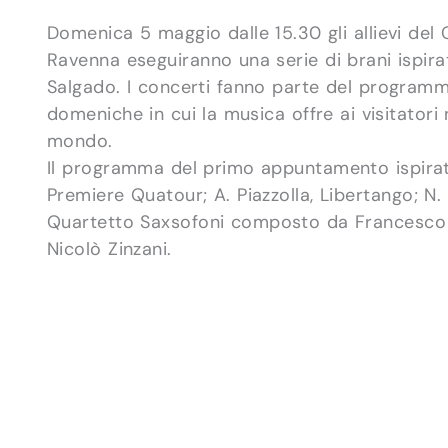
Domenica 5 maggio dalle 15.30 gli allievi del
Ravenna eseguiranno una serie di brani ispirat
Salgado. I concerti fanno parte del progra
domeniche in cui la musica offre ai visitatori n
mondo.
Il programma del primo appuntamento ispirato
Premiere Quatour; A. Piazzolla, Libertango; N. 
Quartetto Saxsofoni composto da Francesco Al
Nicolò Zinzani.