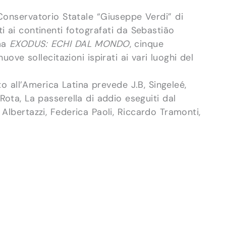
 Conservatorio Statale “Giuseppe Verdi” di
i ai continenti fotografati da Sebastião
mma
EXODUS: ECHI DAL MONDO
, cinque
uove sollecitazioni ispirati ai vari luoghi del
 all’America Latina prevede J.B, Singeleé,
Rota, La passerella di addio eseguiti dal
bertazzi, Federica Paoli, Riccardo Tramonti,