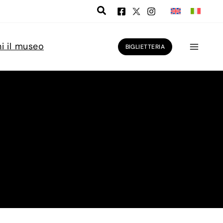
ni il museo
BIGLIETTERIA