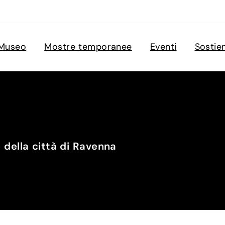
Museo
Mostre temporanee
Eventi
Sostie
della città di Ravenna