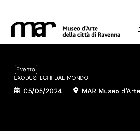
Vai
al
contenuto
Evento
EXODUS: ECHI DAL MONDO I
05/05/2024
MAR Museo d'Arte 