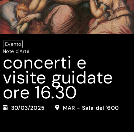
Evento
Note d'Arte
concerti e
visite guidate
ore 16.30
30/03/2025
MAR - Sala del '600