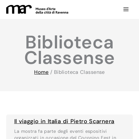
Vai
al
contenuto
Biblioteca
Classense
Home
/
Biblioteca Classense
Il viaggio in Italia di Pietro Scarnera
La mostra fa parte degli eventi espositivi
organizzati in occasione del Coconino Fest in