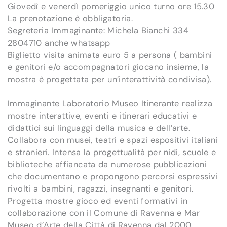
Giovedì e venerdì pomeriggio unico turno ore 15.30
La prenotazione è obbligatoria.
Segreteria Immaginante: Michela Bianchi 334
2804710 anche whatsapp
Biglietto visita animata euro 5 a persona ( bambini
e genitori e/o accompagnatori giocano insieme, la
mostra è progettata per un’interattività condivisa).
Immaginante Laboratorio Museo Itinerante realizza
mostre interattive, eventi e itinerari educativi e
didattici sui linguaggi della musica e dell’arte.
Collabora con musei, teatri e spazi espositivi italiani
e stranieri. Intensa la progettualità per nidi, scuole e
biblioteche affiancata da numerose pubblicazioni
che documentano e propongono percorsi espressivi
rivolti a bambini, ragazzi, insegnanti e genitori.
Progetta mostre gioco ed eventi formativi in
collaborazione con il Comune di Ravenna e Mar
Museo d’Arte della Città di Ravenna dal 2000.