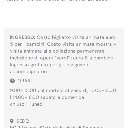
INGRESSO:
Costo biglietto visita animata euro
5 per i bambini; Costo visita animata mostra +
visita animata alla collezione permanente
(selezione di opere “verdi”) euro 8 a bambino.
Ingresso gratuito per gli insegnanti
accompagnatori
ORARI:
9.00- 13.00 dal martedì al venerdì, 10.00-13.00
| 14.00-18.00 sabato e domenica
chiuso il lunedì
SEDE:
MAR Museo d'Arte della città di Ravenna