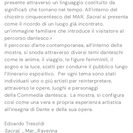
presente attraverso un linguaggio costituito da
significati che tornano nel tempo. All’interno del
chiostro cinquecentesco del MAR,
Sacral
si presenta
come il ricordo di un luogo già incontrato,
un’immagine familiare che introduce il visitatore al
percorso dantesco.»
Il percorso d’arte contemporanea, all’interno della
mostra, si snoda attraverso diversi temi danteschi
come le anime, il viaggio, le figure femminili, il
sogno e la luce, scelti per condurre il pubblico lungo
l’itinerario espositivo. Per ogni tema sono stati
individuati uno o più artisti per reinterpretare,
attraverso le opere, luoghi e personaggi
della Commedia dantesca. La mostra, si configura
così come una vera e propria esperienza artistica
all’insegna di Dante e della sua opera.
Edoardo Tresoldi
Sacral
, _Mar_Ravenna