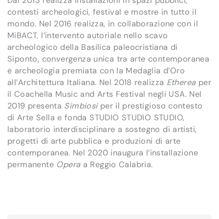
Dal 2013 realizza installazioni in spazi pubblici,
contesti archeologici, festival e mostre in tutto il
mondo. Nel 2016 realizza, in collaborazione con il
MiBACT, l’intervento autoriale nello scavo
archeologico della Basilica paleocristiana di
Siponto, convergenza unica tra arte contemporanea
e archeologia premiata con la Medaglia d’Oro
all’Architettura Italiana. Nel 2018 realizza
Etherea
per
il Coachella Music and Arts Festival negli USA. Nel
2019 presenta
Simbiosi
per il prestigioso contesto
di Arte Sella e fonda STUDIO STUDIO STUDIO,
laboratorio interdisciplinare a sostegno di artisti,
progetti di arte pubblica e produzioni di arte
contemporanea. Nel 2020 inaugura l’installazione
permanente
Opera
a Reggio Calabria.