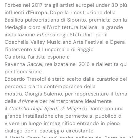
Forbes nel 2017 tra gli artisti europei under 30 più
influenti d’Europa. Dopo la ricostruzione della
Basilica paleocristiana di Siponto, premiata con la
Medaglia d’oro all’Architettura Italiana, la grande
installazione
Etherea
negli Stati Uniti per il
Coachella Valley Music and Arts Festival e Opera,
l’intervento sul Lungomare di Reggio
Calabria, l’artista espone a
Ravenna
Sacral,
realizzata nel 2016 e riallestita qui
per l’occasione.
Edoardo Tresoldi è stato scelto dalla curatrice del
percorso d’arte contemporanea della
mostra, Giorgia Salerno, per rappresentare il tema
delle
Anime
e per reinterpretare idealmente
il
Castello degli Spiriti di Magni
di Dante con una
grande installazione che permette al pubblico di
vivere un luogo immaginifico entrando in pieno
dialogo con il paesaggio circostante.