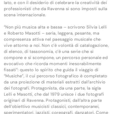
lato, e con il desiderio di celebrare la creatività dei
professionisti che da Ravenna si sono imposti sulla
scena internazionale.
“Non più musica alta e bassa – scrivono Silvia Lelli
e Roberto Masotti – seria, leggera, pesante, ma
compresenza attiva nel paesaggio musicale che
vive attorno a noi. Non c’è volontà di catalogazione,
di elenco, di tassonomia, c’è una serie che si
compone e si scompone, un percorso personale ed
evocativo che ricorda momenti inesorabilmente
fissati”: questo lo spirito che guida il viaggio di
“Musiche”, il cui percorso fotografico è completato
da una proiezione di materiali estratti dall’archivio
dei fotografi. Protagonista, da una parte, la sigla
Lelli e Masotti, che dal 1979 unisce i due fotografi
originari di Ravenna. Protagonisti, dall’altra parte
dell’obiettivo musicisti classici, contemporanei,
sperimentatori, jazzisti, coreografi, danzatori. Come