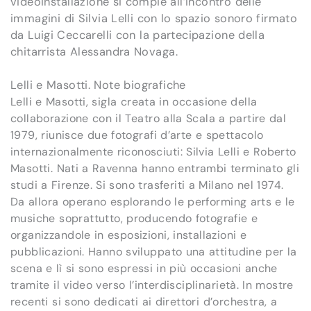
videoinstallazione si compie all’incontro delle
immagini di Silvia Lelli con lo spazio sonoro firmato
da Luigi Ceccarelli con la partecipazione della
chitarrista Alessandra Novaga.
Lelli e Masotti. Note biografiche
Lelli e Masotti, sigla creata in occasione della
collaborazione con il Teatro alla Scala a partire dal
1979, riunisce due fotografi d’arte e spettacolo
internazionalmente riconosciuti: Silvia Lelli e Roberto
Masotti. Nati a Ravenna hanno entrambi terminato gli
studi a Firenze. Si sono trasferiti a Milano nel 1974.
Da allora operano esplorando le performing arts e le
musiche soprattutto, producendo fotografie e
organizzandole in esposizioni, installazioni e
pubblicazioni. Hanno sviluppato una attitudine per la
scena e lì si sono espressi in più occasioni anche
tramite il video verso l’interdisciplinarietà. In mostre
recenti si sono dedicati ai direttori d’orchestra, a