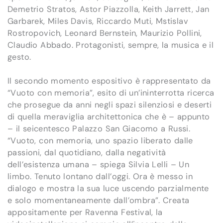
Demetrio Stratos, Astor Piazzolla, Keith Jarrett, Jan
Garbarek, Miles Davis, Riccardo Muti, Mstislav
Rostropovich, Leonard Bernstein, Maurizio Pollini,
Claudio Abbado. Protagonisti, sempre, la musica e il
gesto.
Il secondo momento espositivo è rappresentato da
“Vuoto con memoria”, esito di un’ininterrotta ricerca
che prosegue da anni negli spazi silenziosi e deserti
di quella meraviglia architettonica che è – appunto
– il seicentesco Palazzo San Giacomo a Russi.
“Vuoto, con memoria, uno spazio liberato dalle
passioni, dal quotidiano, dalla negatività
dell’esistenza umana – spiega Silvia Lelli – Un
limbo. Tenuto lontano dall’oggi. Ora è messo in
dialogo e mostra la sua luce uscendo parzialmente
e solo momentaneamente dall’ombra”. Creata
appositamente per Ravenna Festival, la