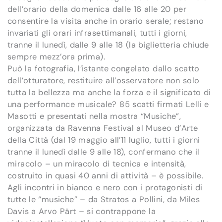
dell’orario della domenica dalle 16 alle 20 per
consentire la visita anche in orario serale; restano
invariati gli orari infrasettimanali, tutti i giorni,
tranne il lunedì, dalle 9 alle 18 (la biglietteria chiude
sempre mezz’ora prima).
Può la fotografia, l’istante congelato dallo scatto
dell’otturatore, restituire all’osservatore non solo
tutta la bellezza ma anche la forza e il significato di
una performance musicale? 85 scatti firmati Lelli e
Masotti e presentati nella mostra “Musiche”,
organizzata da Ravenna Festival al Museo d’Arte
della Città (dal 19 maggio all’11 luglio, tutti i giorni
tranne il lunedì dalle 9 alle 18), confermano che il
miracolo – un miracolo di tecnica e intensità,
costruito in quasi 40 anni di attività – è possibile.
Agli incontri in bianco e nero con i protagonisti di
tutte le “musiche” – da Stratos a Pollini, da Miles
Davis a Arvo Pärt – si contrappone la