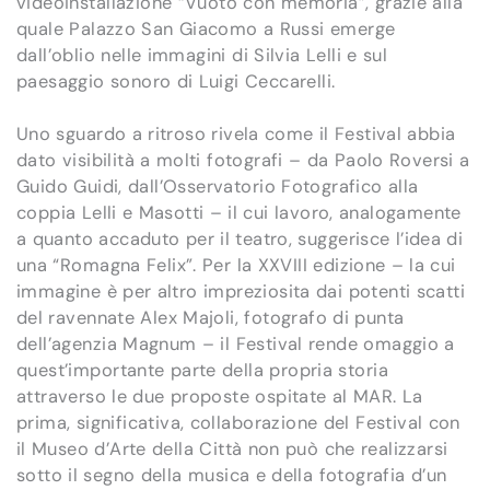
videoinstallazione “Vuoto con memoria”, grazie alla
quale Palazzo San Giacomo a Russi emerge
dall’oblio nelle immagini di Silvia Lelli e sul
paesaggio sonoro di Luigi Ceccarelli.
Uno sguardo a ritroso rivela come il Festival abbia
dato visibilità a molti fotografi – da Paolo Roversi a
Guido Guidi, dall’Osservatorio Fotografico alla
coppia Lelli e Masotti – il cui lavoro, analogamente
a quanto accaduto per il teatro, suggerisce l’idea di
una “Romagna Felix”. Per la XXVIII edizione – la cui
immagine è per altro impreziosita dai potenti scatti
del ravennate Alex Majoli, fotografo di punta
dell’agenzia Magnum – il Festival rende omaggio a
quest’importante parte della propria storia
attraverso le due proposte ospitate al MAR. La
prima, significativa, collaborazione del Festival con
il Museo d’Arte della Città non può che realizzarsi
sotto il segno della musica e della fotografia d’un