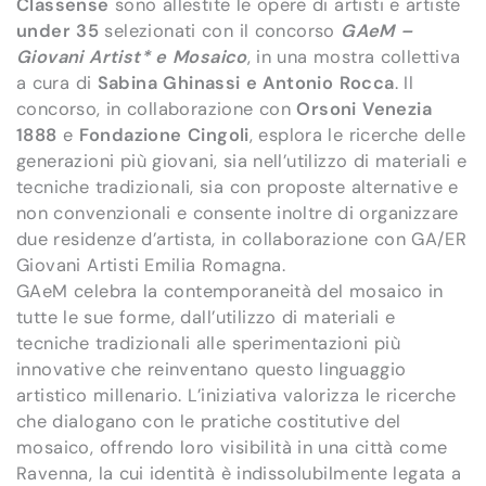
Classense
sono allestite le opere di artisti e artiste
under 35
selezionati con il concorso
GAeM –
Giovani Artist
* e Mosaico
, in una mostra collettiva
a cura di
Sabina Ghinassi e Antonio Rocca
. Il
concorso, in collaborazione con
Orsoni Venezia
1888
e
Fondazione Cingoli
, esplora le ricerche delle
generazioni più giovani, sia nell’utilizzo di materiali e
tecniche tradizionali, sia con proposte alternative e
non convenzionali e consente inoltre di organizzare
due residenze d’artista, in collaborazione con GA/ER
Giovani Artisti Emilia Romagna.
GAeM celebra la contemporaneità del mosaico in
tutte le sue forme, dall’utilizzo di materiali e
tecniche tradizionali alle sperimentazioni più
innovative che reinventano questo linguaggio
artistico millenario. L’iniziativa valorizza le ricerche
che dialogano con le pratiche costitutive del
mosaico, offrendo loro visibilità in una città come
Ravenna, la cui identità è indissolubilmente legata a