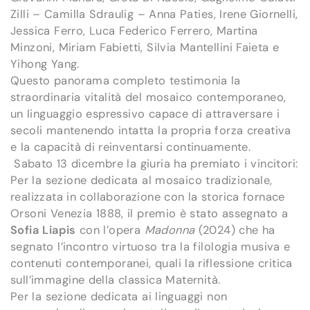
Zilli – Camilla Sdraulig – Anna Paties, Irene Giornelli,
Jessica Ferro, Luca Federico Ferrero, Martina
Minzoni, Miriam Fabietti, Silvia Mantellini Faieta e
Yihong Yang.
Questo panorama completo testimonia la
straordinaria vitalità del mosaico contemporaneo,
un linguaggio espressivo capace di attraversare i
secoli mantenendo intatta la propria forza creativa
e la capacità di reinventarsi continuamente.
Sabato 13 dicembre la giuria ha premiato i vincitori:
Per la sezione dedicata al mosaico tradizionale,
realizzata in collaborazione con la storica fornace
Orsoni Venezia 1888, il premio è stato assegnato a
Sofia Liapis
con l’opera
Madonna
(2024) che ha
segnato l’incontro virtuoso tra la filologia musiva e
contenuti contemporanei, quali la riflessione critica
sull’immagine della classica Maternità.
Per la sezione dedicata ai linguaggi non