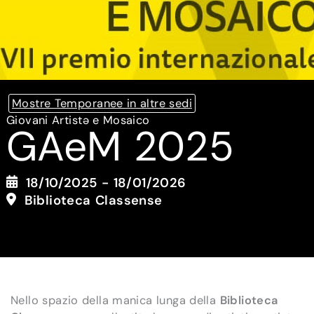
Mostre Temporanee in altre sedi
Giovani Artistə e Mosaico
GAeM 2025
18/10/2025 - 18/01/2026
Biblioteca Classense
Nello spazio della manica lunga della
Biblioteca