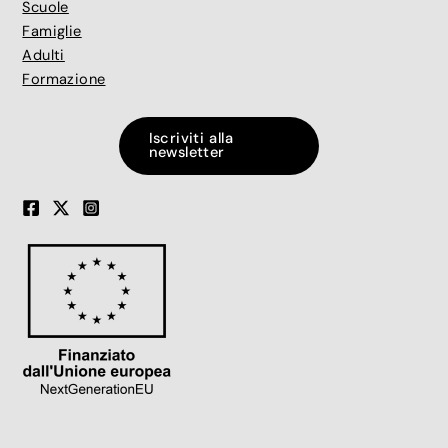
Scuole
Famiglie
Adulti
Formazione
Iscriviti alla
newsletter