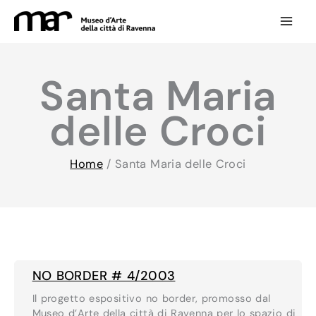
Vai
al
contenuto
Santa Maria
delle Croci
Home
/
Santa Maria delle Croci
NO BORDER # 4/2003
Il progetto espositivo no border, promosso dal
Museo d’Arte della città di Ravenna per lo spazio di