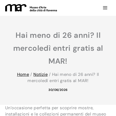
Vai
al
contenuto
Hai meno di 26 anni? Il
mercoledì entri gratis al
MAR!
Home
/
Notizie
/
Hai meno di 26 anni? Il
mercoledì entri gratis al MAR!
30/06/2026
Un’occasione perfetta per scoprire mostre,
installazioni e le collezioni permanenti del museo