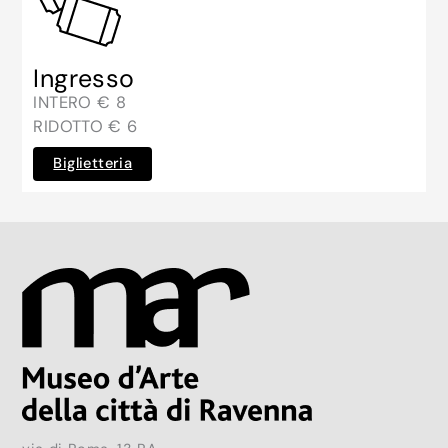
Ingresso
INTERO € 8
RIDOTTO € 6
Biglietteria