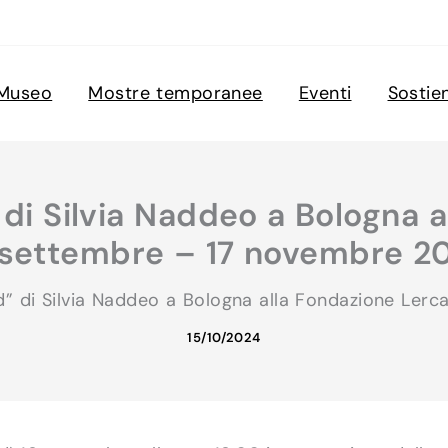
Museo
Mostre temporanee
Eventi
Sostie
di Silvia Naddeo a Bologna 
 settembre – 17 novembre 2
d” di Silvia Naddeo a Bologna alla Fondazione Ler
15/10/2024