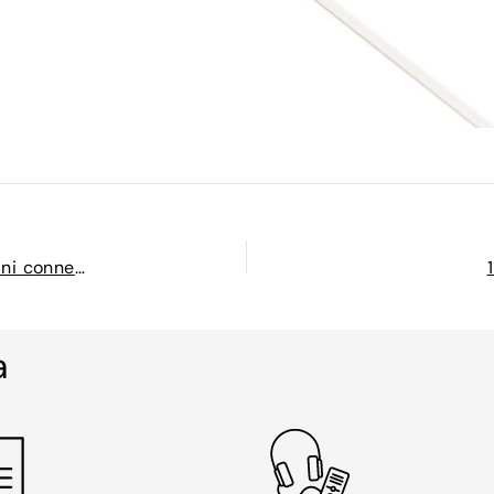
Il 18 ottobre l’evento finale di “Costellazione – Giovani connessioni creative”
a