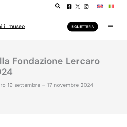
ni il museo
BIGLIETTERIA
alla Fondazione Lercaro
024
caro 19 settembre – 17 novembre 2024