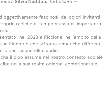
 mostra
Silvia Naddeo.
Turbolenta –
.
 oggettivamente fascinosi, dai colori invitanti
 proprie radici e al tempo stesso all’importanza
rna.
esentato nel 2023 a Riccione nell’ambito della
 un itinerario che affronta tematiche differenti
ve, video, acquerelli e audio.
ici che il cibo assume nel nostro contesto sociale
 cibo nella sua realtà odierna: confezionato e