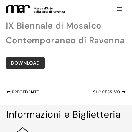
Vai
al
contenuto
IX Biennale di Mosaico
Contemporaneo di Ravenna
DOWNLOAD
PRECEDENTE
SUCCESSIVO
Informazioni e Biglietteria